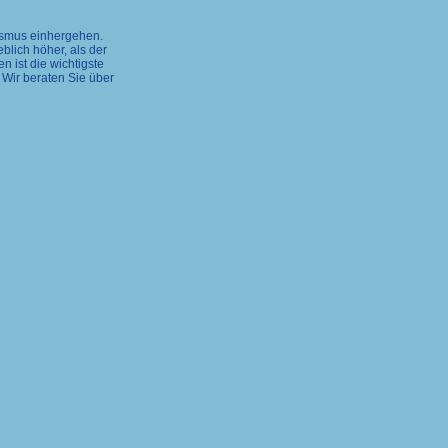
lismus einhergehen.
lich höher, als der
 ist die wichtigste
 Wir beraten Sie über