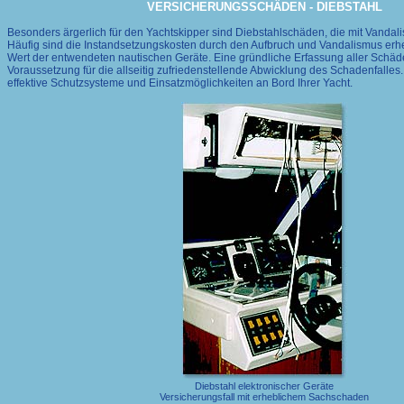
VERSICHERUNGSSCHÄDEN - DIEBSTAHL
Besonders ärgerlich für den Yachtskipper sind Diebstahlschäden, die mit Vanda
Häufig sind die Instandsetzungskosten durch den Aufbruch und Vandalismus erheb
Wert der entwendeten nautischen Geräte. Eine gründliche Erfassung aller Schäden
Voraussetzung für die allseitig zufriedenstellende Abwicklung des Schadenfalles.
effektive Schutzsysteme und Einsatzmöglichkeiten an Bord Ihrer Yacht.
Diebstahl elektronischer Geräte
Versicherungsfall mit erheblichem Sachschaden